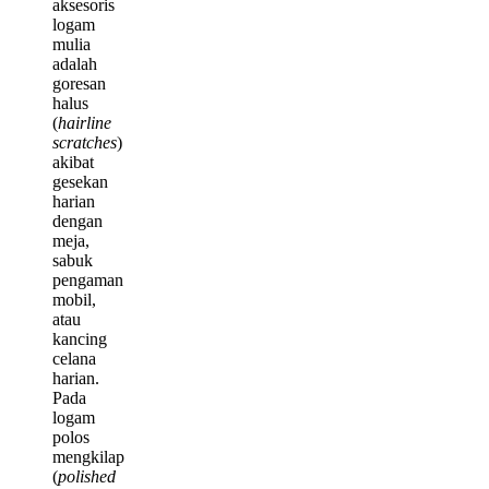
aksesoris
logam
mulia
adalah
goresan
halus
(
hairline
scratches
)
akibat
gesekan
harian
dengan
meja,
sabuk
pengaman
mobil,
atau
kancing
celana
harian.
Pada
logam
polos
mengkilap
(
polished