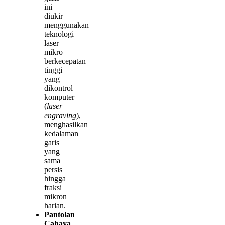
ini
diukir
menggunakan
teknologi
laser
mikro
berkecepatan
tinggi
yang
dikontrol
komputer
(
laser
engraving
),
menghasilkan
kedalaman
garis
yang
sama
persis
hingga
fraksi
mikron
harian.
Pantolan
Cahaya