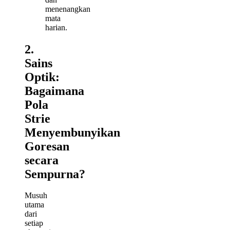
menenangkan
mata
harian.
2.
Sains
Optik:
Bagaimana
Pola
Strie
Menyembunyikan
Goresan
secara
Sempurna?
Musuh
utama
dari
setiap