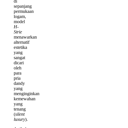
di
sepanjang
permukaan
logam,
model
H-
Strie
menawarkan
alternatif
estetika
yang
sangat
dicari
oleh
para
pria
dandy
yang
menginginkan
kemewahan
yang
tenang
(
silent
luxury
).