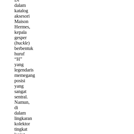
dalam
katalog
aksesori
Maison
Hermes,
kepala
gesper
(
buckle
)
berbentuk
huruf
“H”
yang
legendaris
memegang
posisi
yang
sangat
sentral.
Namun,
di
dalam
lingkaran
kolektor
tingkat