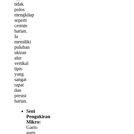
tidak
polos
mengkilap
seperti
cermin
harian.
Ia
memiliki
puluhan
ukiran
alur
vertikal
tipis
yang
sangat
rapat
dan
presisi
harian.
Seni
Pengukiran
Mikro:
Garis-
garis