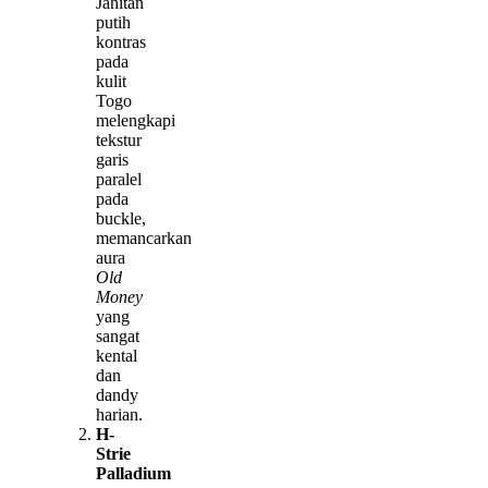
Jahitan
putih
kontras
pada
kulit
Togo
melengkapi
tekstur
garis
paralel
pada
buckle,
memancarkan
aura
Old
Money
yang
sangat
kental
dan
dandy
harian.
H-
Strie
Palladium