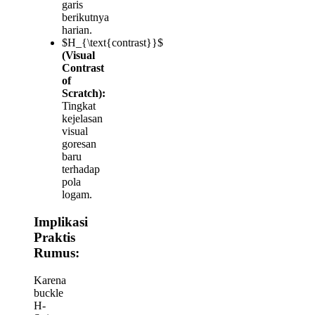
garis
berikutnya
harian.
$H_{\text{contrast}}$
(Visual
Contrast
of
Scratch):
Tingkat
kejelasan
visual
goresan
baru
terhadap
pola
logam.
Implikasi
Praktis
Rumus:
Karena
buckle
H-