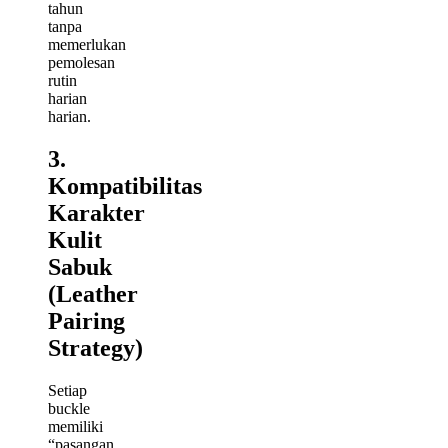
tahun
tanpa
memerlukan
pemolesan
rutin
harian
harian.
3.
Kompatibilitas
Karakter
Kulit
Sabuk
(Leather
Pairing
Strategy)
Setiap
buckle
memiliki
“pasangan