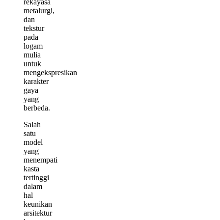
rekayasa
metalurgi,
dan
tekstur
pada
logam
mulia
untuk
mengekspresikan
karakter
gaya
yang
berbeda.
Salah
satu
model
yang
menempati
kasta
tertinggi
dalam
hal
keunikan
arsitektur