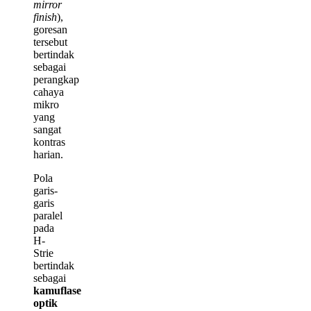
mirror
finish
),
goresan
tersebut
bertindak
sebagai
perangkap
cahaya
mikro
yang
sangat
kontras
harian.
Pola
garis-
garis
paralel
pada
H-
Strie
bertindak
sebagai
kamuflase
optik