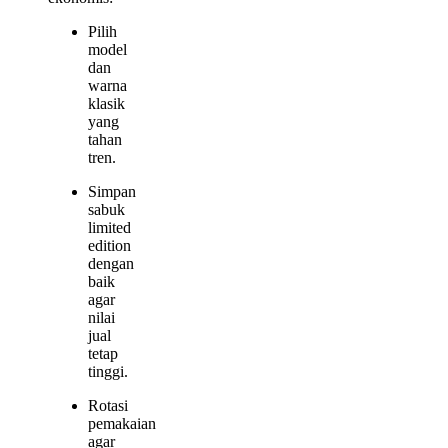
Pilih
model
dan
warna
klasik
yang
tahan
tren.
Simpan
sabuk
limited
edition
dengan
baik
agar
nilai
jual
tetap
tinggi.
Rotasi
pemakaian
agar