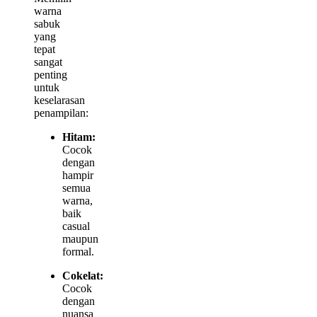
warna
sabuk
yang
tepat
sangat
penting
untuk
keselarasan
penampilan:
Hitam:
Cocok
dengan
hampir
semua
warna,
baik
casual
maupun
formal.
Cokelat:
Cocok
dengan
nuansa