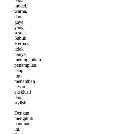
pada
model,
warna,
dan
gaya
yang
sesuai.
Sabuk
Hermes
tidak
hanya
meningkatkan
penampilan,
tetapi
juga
menambah
kesan
eksklusif
dan
stylish.
Dengan
mengikuti
panduan
ini,