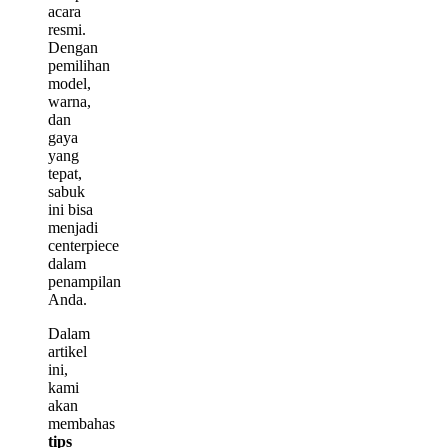
acara
resmi.
Dengan
pemilihan
model,
warna,
dan
gaya
yang
tepat,
sabuk
ini bisa
menjadi
centerpiece
dalam
penampilan
Anda.
Dalam
artikel
ini,
kami
akan
membahas
tips