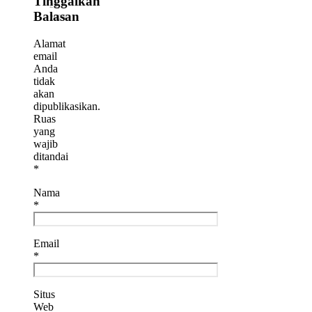
Tinggalkan
29,
Balasan
2026
Alamat
email
Anda
tidak
akan
dipublikasikan.
Ruas
yang
wajib
ditandai
*
Nama
*
Email
*
Situs
Web