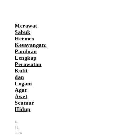
Merawat
Sabuk
Hermes
Kesayangan:
Panduan
Lengkap
Perawatan
Kulit
dan
Logam
Agar
Awet
Seumur
Hidup
Juli
31,
2026