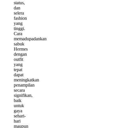
status,
dan
selera
fashion
yang
tinggi.
Cara
memadupadankan
sabuk
Hermes
dengan
outfit
yang
tepat
dapat
meningkatkan
penampilan
secara
signifikan,
baik
untuk
gaya
sehari-
hari
maupun