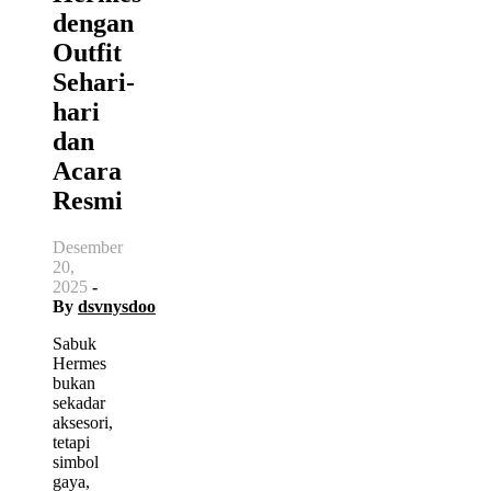
dengan
Outfit
Sehari-
hari
dan
Acara
Resmi
Desember
20,
2025
-
By
dsvnysdoo
Sabuk
Hermes
bukan
sekadar
aksesori,
tetapi
simbol
gaya,