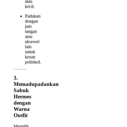
atau
kecil.
Padukan
dengan
jam
tangan
atau
aksesori
lain
untuk
kesan
polished.
3.
Memadupadankan
Sabuk
Hermes
dengan
Warna
Outfit
Memilih