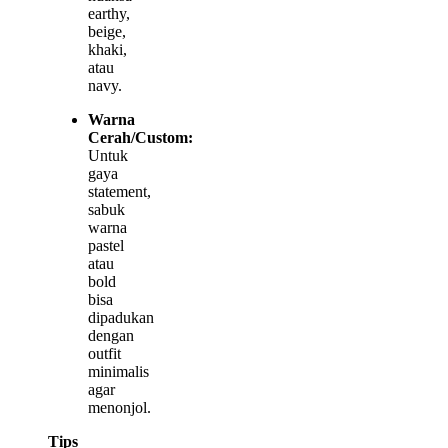
earthy,
beige,
khaki,
atau
navy.
Warna
Cerah/Custom:
Untuk
gaya
statement,
sabuk
warna
pastel
atau
bold
bisa
dipadukan
dengan
outfit
minimalis
agar
menonjol.
Tips