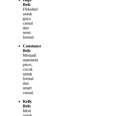
Belt:
Fleksibel
untuk
gaya
casual
dan
semi-
formal.
Constance
Belt:
Menjadi
statement
piece,
cocok
untuk
formal
dan
smart
casual.
Kelly
Belt:
Ideal
untuk