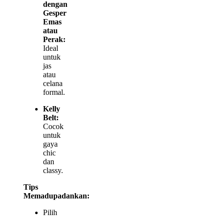
dengan
Gesper
Emas
atau
Perak:
Ideal
untuk
jas
atau
celana
formal.
Kelly
Belt:
Cocok
untuk
gaya
chic
dan
classy.
Tips
Memadupadankan:
Pilih