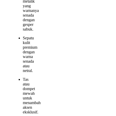
metalik
yang
warnanya
senada
dengan
gesper
sabuk.
Sepatu
kulit
premium
dengan
warna
senada
atau
netral.
Tas
atau
dompet
mewah
untuk
menambah
aksen
eksklusif.