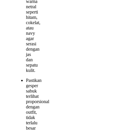
warna
netral
seperti
hitam,
cokelat,
atau
navy
agar
serasi
dengan
jas
dan
sepatu
kulit.
Pastikan
gesper
sabuk
terlihat
proporsional
dengan
outfit,
tidak
terlalu
besar