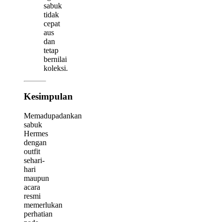
sabuk
tidak
cepat
aus
dan
tetap
bernilai
koleksi.
Kesimpulan
Memadupadankan
sabuk
Hermes
dengan
outfit
sehari-
hari
maupun
acara
resmi
memerlukan
perhatian