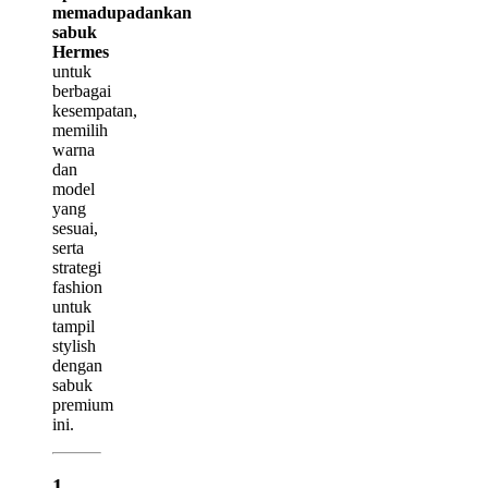
memadupadankan
sabuk
Hermes
untuk
berbagai
kesempatan,
memilih
warna
dan
model
yang
sesuai,
serta
strategi
fashion
untuk
tampil
stylish
dengan
sabuk
premium
ini.
1.