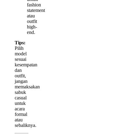
fashion
statement
atau
outfit
high-
end.
Tips:
Pilih
model
sesuai
kesempatan
dan
outfit,
jangan
memaksakan
sabuk
casual
untuk
acara
formal
atau
sebaliknya.