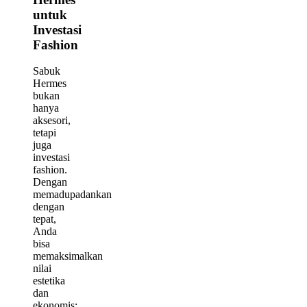
untuk
Investasi
Fashion
Sabuk
Hermes
bukan
hanya
aksesori,
tetapi
juga
investasi
fashion.
Dengan
memadupadankan
dengan
tepat,
Anda
bisa
memaksimalkan
nilai
estetika
dan
ekonomis: