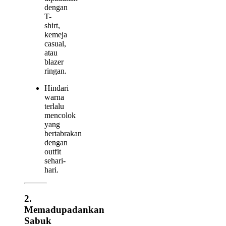
dengan
T-
shirt,
kemeja
casual,
atau
blazer
ringan.
Hindari
warna
terlalu
mencolok
yang
bertabrakan
dengan
outfit
sehari-
hari.
2.
Memadupadankan
Sabuk