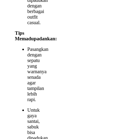
dipadukan
dengan
berbagai
outfit
casual.
Tips
Memadupadankan:
Pasangkan
dengan
sepatu
yang
warnanya
senada
agar
tampilan
lebih
rapi.
Untuk
gaya
santai,
sabuk
bisa
dipadukan