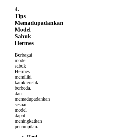
4.
Tips
Memadupadankan
Model
Sabuk
Hermes
Berbagai
model
sabuk
Hermes
memiliki
karakteristik
berbeda,
dan
memadupadankan
sesuai
model
dapat
meningkatkan
penampilan:
Hapi