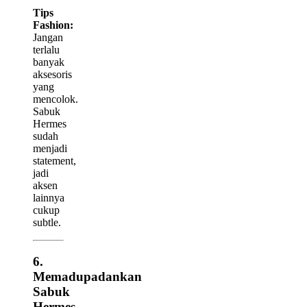
Tips
Fashion:
Jangan
terlalu
banyak
aksesoris
yang
mencolok.
Sabuk
Hermes
sudah
menjadi
statement,
jadi
aksen
lainnya
cukup
subtle.
6.
Memadupadankan
Sabuk
Hermes