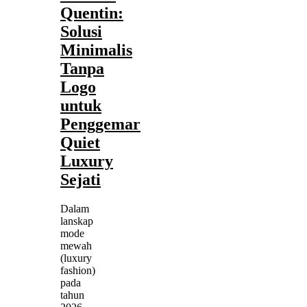
Quentin:
Solusi
Minimalis
Tanpa
Logo
untuk
Penggemar
Quiet
Luxury
Sejati
Dalam
lanskap
mode
mewah
(luxury
fashion)
pada
tahun