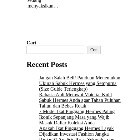
sedang
menyaksikan…
Cari
Cari
Recent Posts
Jangan Salah Beli! Panduan Menentukan
Ukuran Sabuk Hermes yang Sempurna
(Size Guide Terlengkap)
Rahasia Ahli Merawat Material Kulit
Sabuk Hermes Anda agar Tahan Puluhan
Tahun dan Bebas Retak
7 Model Ikat Pinggang Hermes Paling
Ikonik Sepanjang Masa yang Wajib
Masuk Daftar Koleksi Anda
Apakah Ikat Pinggang Hermes Layak
Dijadikan Investasi Fashion Jangka
Panjang? Analisis Pasar Sekunder dan