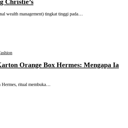
g Christie’s
sonal wealth management) tingkat tinggi pada…
Fashion
 Karton Orange Box Hermes: Mengapa Ia
on Hermes, ritual membuka…