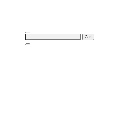
Cari
untuk: