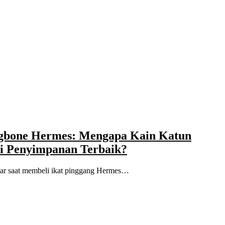
ngbone Hermes: Mengapa Kain Katun
i Penyimpanan Terbaik?
esar saat membeli ikat pinggang Hermes…