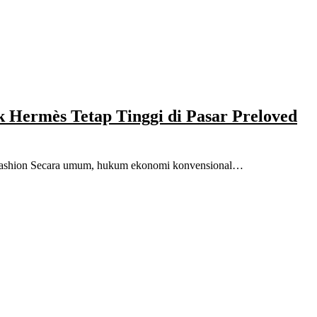
 Hermès Tetap Tinggi di Pasar Preloved
a Fashion Secara umum, hukum ekonomi konvensional…