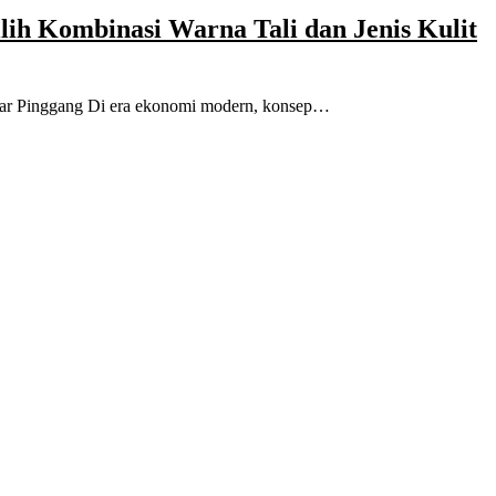
lih Kombinasi Warna Tali dan Jenis Kulit
kar Pinggang Di era ekonomi modern, konsep…