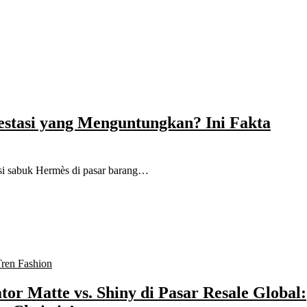
stasi yang Menguntungkan? Ini Fakta
iasi sabuk Hermès di pasar barang…
Tren Fashion
ator Matte vs. Shiny di Pasar Resale Global: